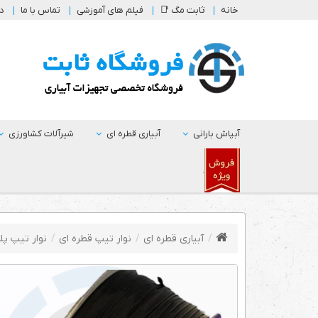
خانه
ثابت مگ 📑
فیلم های آموزشی
تماس با ما
در
آبپاش بارانی
آبیاری قطره ای
شیرآلات کشاورزی
.
آبیاری قطره ای
نوار تیپ قطره ای
نوار تیپ پلا