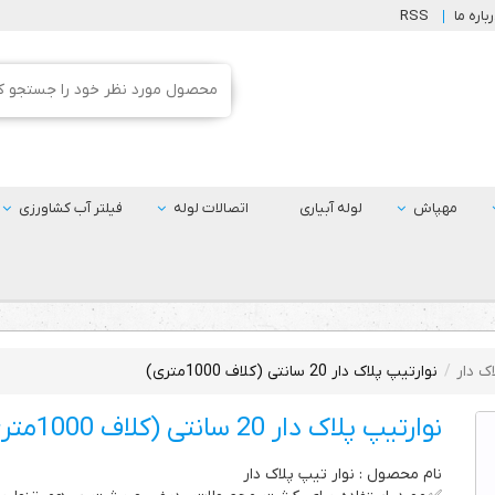
باره ما
RSS
مهپاش
لوله آبیاری
اتصالات لوله
فیلتر آب کشاورزی
ک دار
نوارتیپ پلاک دار 20 سانتی (کلاف 1000متری)
نوارتیپ پلاک دار 20 سانتی (کلاف 1000متری)
نام محصول : نوار تیپ پلاک دار