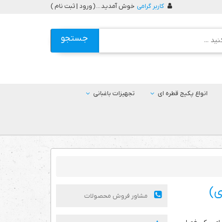
کاربر گرامی
خوش آمدید ... (
ورود | ثبت نام
)
جستجو
انواع پکیج قطره ای
تجهیزات باغبانی
مشاور فروش محصولات