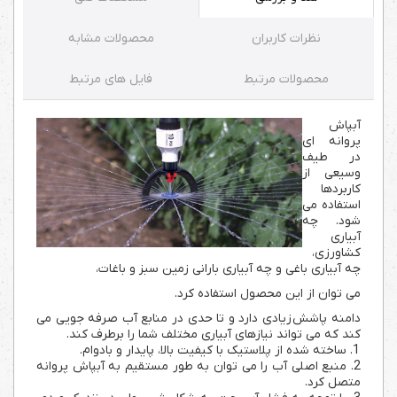
نظرات کاربران
محصولات مشابه
محصولات مرتبط
فایل های مرتبط
آبپاش
پروانه ای
در طیف
وسیعی از
کاربردها
استفاده می
شود. چه
آبیاری
کشاورزی،
چه آبیاری باغی و چه آبیاری بارانی زمین سبز و باغات،
می توان از این محصول استفاده کرد.
دامنه پاشش زیادی دارد و تا حدی در منابع آب صرفه جویی می
کند که می تواند نیازهای آبیاری مختلف شما را برطرف کند.
1. ساخته شده از پلاستیک با کیفیت بالا، پایدار و بادوام.
2. منبع اصلی آب را می توان به طور مستقیم به آبپاش پروانه
متصل کرد.