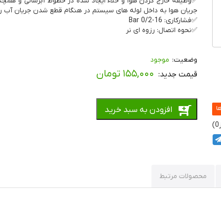
✅وظیفه خارج کردن هوا و خلاء ایجاد شده در خطوط آبرسانی و همچنی
جریان هوا به داخل لوله های سیستم در هنگام قطع شدن جریان آب را 
✅فشارکاری: 16-0/2 Bar
✅نحوه اتصال: رزوه ای نر
موجود
۱۵۵,۰۰۰
تومان
افزودن به سبد خرید
0
محصولات مرتبط