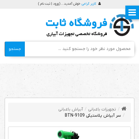
کاربر گرامی
خوش آمدید ... (
ورود | ثبت نام
)
جستجو
تجهیزات باغبانی
آبپاش باغبانی
سر آبپاش پلاستیکی BTN-9109