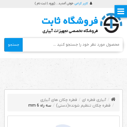
کاربر گرامی
خوش آمدید ... (
ورود | ثبت نام
)
جستجو
آبیاری قطره ای
قطره چکان های آبیاری
قطره چکان تنظیم شونده(دستی)
سه راه 6 mm