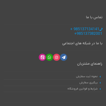
تماس با ما
985137134141 +
985137382001+
با ما در شبکه های اجتماعی
راهنمای مشتریان
نحوه ثبت سفارش
پیگیری سفارش
شرایط و قوانین فروشگاه